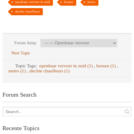
openbaar vervoer in zuid
bussen
metro
slechte chauffeurs
Forum Jump:
Next Topic
Topic Tags:
openbaar vervoer in zuid (1)
,
bussen (1)
,
metro (1)
,
slechte chauffeurs (1)
Forum Search
Recente Topics