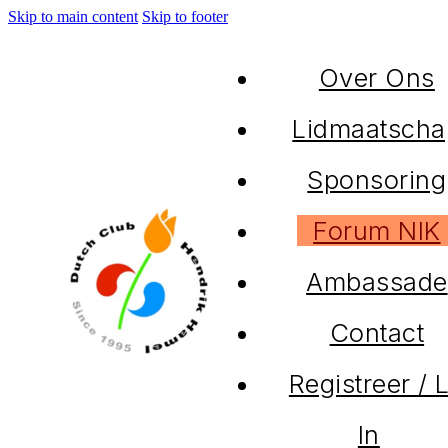
Skip to main content
Skip to footer
Over Ons
Lidmaatscha
Sponsoring
Forum NIK
Ambassade
Contact
Registreer / 
In