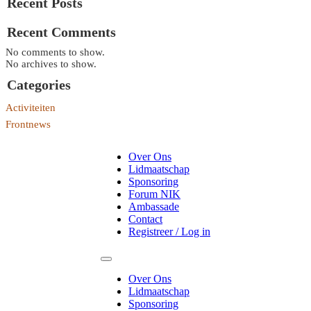
Recent Posts
Recent Comments
No comments to show.
No archives to show.
Categories
Activiteiten
Frontnews
Over Ons
Lidmaatschap
Sponsoring
Forum NIK
Ambassade
Contact
Registreer / Log in
Over Ons
Lidmaatschap
Sponsoring