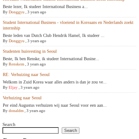
Beste lezer, Ik studeer International Business a...
By
Donggyu
,
3 years ago
Student International Business - vloeiend in Koreaans en Nederlands zoekt
internship
Beste leden van Dutch Club Hendrik Hamel, Ik studeer ...
By
Donggyu
,
3 years ago
Studenten huisvesting in Seoul
Beste, Ik ben Renske, ik studeer International Busine...
By
Renskem
,
3 years ago
RE: Verhuizing naar Seoul
Welkom in Zuid Korea waar alles anders is dan je zou ve...
By
Eljay
,
3 years ago
Verhuizing naar Seoul
Per eind Augustus verhuizen wij naar Seoul voor een aan...
By
donaldm
,
3 years ago
Search
Search