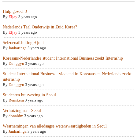
Hulp gezocht!
By
Eljay
3 years ago
Nederlands Taal Onderwijs in Zuid Korea?
By
Eljay
3 years ago
Seizoenafsluiting 9 juni
By
Janharinga
3 years ago
Koreaans-Nederlandse student International Business zoekt Internship
By
Donggyu
3 years ago
Student International Business - vloeiend in Koreaans en Nederlands zoekt
internship
By
Donggyu
3 years ago
Studenten huisvesting in Seoul
By
Renskem
3 years ago
Verhuizing naar Seoul
By
donaldm
3 years ago
Waarnemingen van alledaagse wetenswaardigheden in Seoul
By
Janharinga
3 years ago