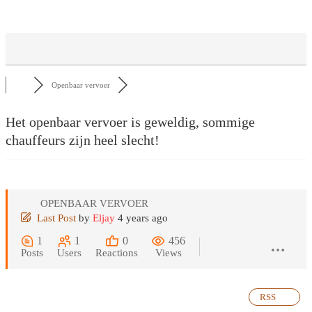
Openbaar vervoer
Het openbaar vervoer is geweldig, sommige
chauffeurs zijn heel slecht!
OPENBAAR VERVOER
Last Post
by
Eljay
4 years ago
1
1
0
456
Posts
Users
Reactions
Views
RSS