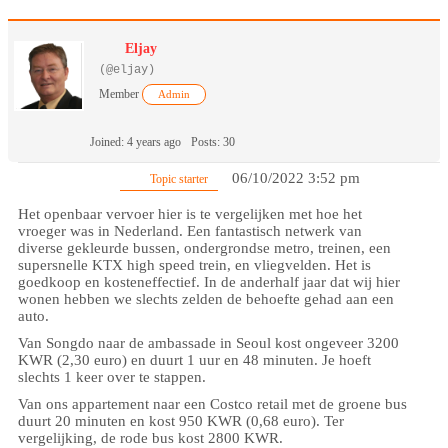
Eljay
(@eljay)
Member
Admin
Joined: 4 years ago
Posts: 30
06/10/2022 3:52 pm
Topic starter
Het openbaar vervoer hier is te vergelijken met hoe het
vroeger was in Nederland. Een fantastisch netwerk van
diverse gekleurde bussen, ondergrondse metro, treinen, een
supersnelle KTX high speed trein, en vliegvelden. Het is
goedkoop en kosteneffectief. In de anderhalf jaar dat wij hier
wonen hebben we slechts zelden de behoefte gehad aan een
auto.
Van Songdo naar de ambassade in Seoul kost ongeveer 3200
KWR (2,30 euro) en duurt 1 uur en 48 minuten. Je hoeft
slechts 1 keer over te stappen.
Van ons appartement naar een Costco retail met de groene bus
duurt 20 minuten en kost 950 KWR (0,68 euro). Ter
vergelijking, de rode bus kost 2800 KWR.