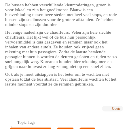
De bussen hebben verschillende kleurcoderingen, groen is
voor lokaal en zijn het goedkoopst. Blauw is een
busverbinding tussen twee steden met heel veel stops, en rode
bussen zijn snelbussen voor de grotere afstanden. Ze hebben
minder stops en zijn duurder.
Het enige nadeel zijn de chauffeurs. Velen zijn hele slechte
chauffeurs. Het lijkt wel of de bus hun persoonlijk
vervoermiddel is qua gasgeven en remmen maar ook het
inhalen van andere auto's. Ze houden ook vrijwel geen
rekening met hun passagiers. Zodra de laatste betalende
passagier binnen is worden de deuren gesloten en rijden ze zo
snel mogelijk weg. Koreanen houden hier rekening mee en
grijpen naar houvast zolang ze nog niet op een stoel zitten.
Ook als je moet uitstappen is het beter om te wachten met
opstaan totdat de bus stilstaat. Veel chauffeurs wachten tot het
laatste moment voordat ze de remmen gebruiken.
Quote
Topic Tags