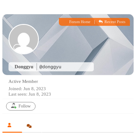
|
Forum Home
Recent Posts
Donggyu
@donggyu
Active Member
Joined: Jun 8, 2023
Last seen: Jun 8, 2023
Follow