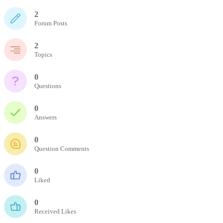
2
Forum Posts
2
Topics
0
Questions
0
Answers
0
Question Comments
0
Liked
0
Received Likes