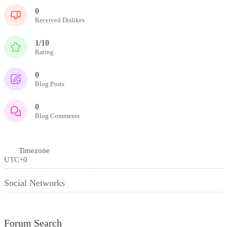
0
Received Dislikes
1/10
Rating
0
Blog Posts
0
Blog Comments
Timezone
UTC+0
Social Networks
Forum Search