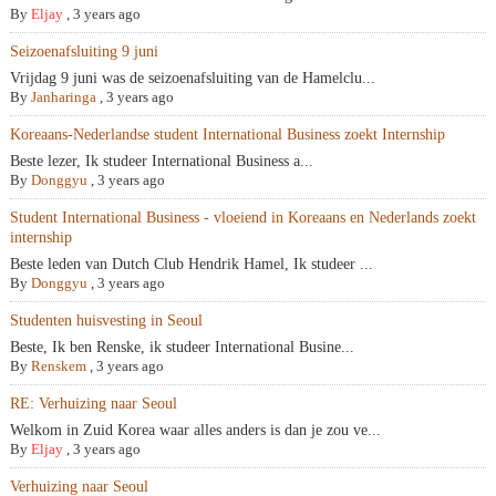
By
Eljay
,
3 years ago
Seizoenafsluiting 9 juni
Vrijdag 9 juni was de seizoenafsluiting van de Hamelclu...
By
Janharinga
,
3 years ago
Koreaans-Nederlandse student International Business zoekt Internship
Beste lezer, Ik studeer International Business a...
By
Donggyu
,
3 years ago
Student International Business - vloeiend in Koreaans en Nederlands zoekt
internship
Beste leden van Dutch Club Hendrik Hamel, Ik studeer ...
By
Donggyu
,
3 years ago
Studenten huisvesting in Seoul
Beste, Ik ben Renske, ik studeer International Busine...
By
Renskem
,
3 years ago
RE: Verhuizing naar Seoul
Welkom in Zuid Korea waar alles anders is dan je zou ve...
By
Eljay
,
3 years ago
Verhuizing naar Seoul