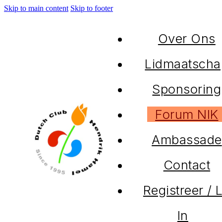
Skip to main content
Skip to footer
Over Ons
Lidmaatscha
Sponsoring
Forum NIK
Ambassade
Contact
Registreer / 
In