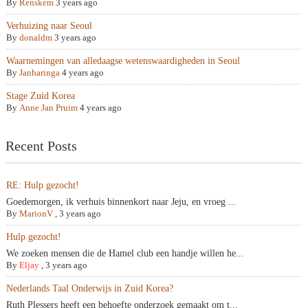
By
Renskem
3 years ago
Verhuizing naar Seoul
By
donaldm
3 years ago
Waarnemingen van alledaagse wetenswaardigheden in Seoul
By
Janharinga
4 years ago
Stage Zuid Korea
By
Anne Jan Pruim
4 years ago
Recent Posts
RE: Hulp gezocht!
Goedemorgen, ik verhuis binnenkort naar Jeju, en vroeg ...
By
MarionV
,
3 years ago
Hulp gezocht!
We zoeken mensen die de Hamel club een handje willen he...
By
Eljay
,
3 years ago
Nederlands Taal Onderwijs in Zuid Korea?
Ruth Plessers heeft een behoefte onderzoek gemaakt om t...