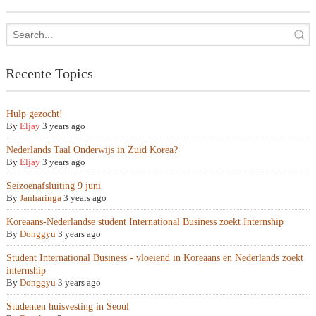
Recente Topics
Hulp gezocht!
By
Eljay
3 years ago
Nederlands Taal Onderwijs in Zuid Korea?
By
Eljay
3 years ago
Seizoenafsluiting 9 juni
By
Janharinga
3 years ago
Koreaans-Nederlandse student International Business zoekt Internship
By
Donggyu
3 years ago
Student International Business - vloeiend in Koreaans en Nederlands zoekt
internship
By
Donggyu
3 years ago
Studenten huisvesting in Seoul