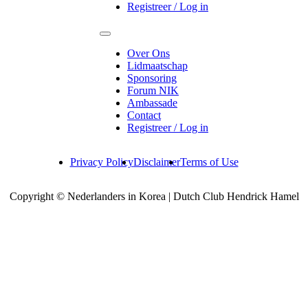
Registreer / Log in
Over Ons
Lidmaatschap
Sponsoring
Forum NIK
Ambassade
Contact
Registreer / Log in
Privacy Policy
Disclaimer
Terms of Use
Copyright © Nederlanders in Korea | Dutch Club Hendrick Hamel