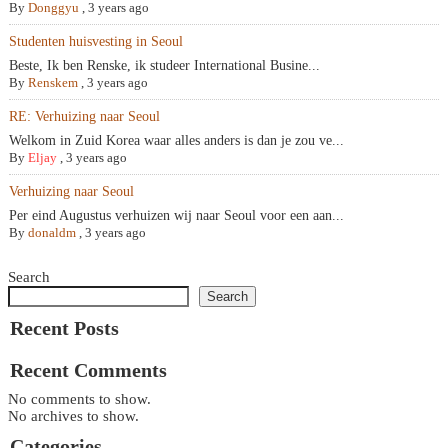
By
Donggyu
,
3 years ago
Studenten huisvesting in Seoul
Beste, Ik ben Renske, ik studeer International Busine...
By
Renskem
,
3 years ago
RE: Verhuizing naar Seoul
Welkom in Zuid Korea waar alles anders is dan je zou ve...
By
Eljay
,
3 years ago
Verhuizing naar Seoul
Per eind Augustus verhuizen wij naar Seoul voor een aan...
By
donaldm
,
3 years ago
Search
Search
Recent Posts
Recent Comments
No comments to show.
No archives to show.
Categories