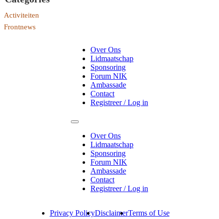
Activiteiten
Frontnews
Over Ons
Lidmaatschap
Sponsoring
Forum NIK
Ambassade
Contact
Registreer / Log in
Over Ons
Lidmaatschap
Sponsoring
Forum NIK
Ambassade
Contact
Registreer / Log in
Privacy Policy
Disclaimer
Terms of Use