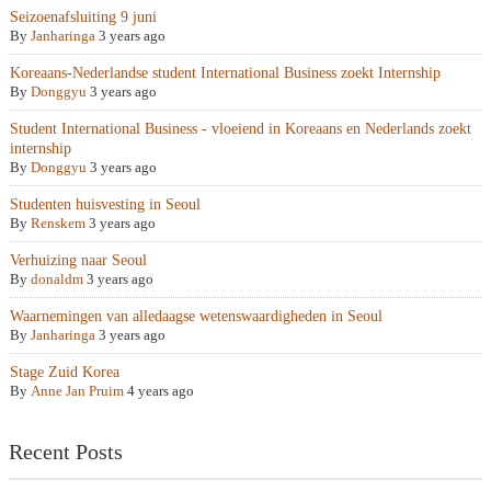
Seizoenafsluiting 9 juni
By
Janharinga
3 years ago
Koreaans-Nederlandse student International Business zoekt Internship
By
Donggyu
3 years ago
Student International Business - vloeiend in Koreaans en Nederlands zoekt
internship
By
Donggyu
3 years ago
Studenten huisvesting in Seoul
By
Renskem
3 years ago
Verhuizing naar Seoul
By
donaldm
3 years ago
Waarnemingen van alledaagse wetenswaardigheden in Seoul
By
Janharinga
3 years ago
Stage Zuid Korea
By
Anne Jan Pruim
4 years ago
Recent Posts