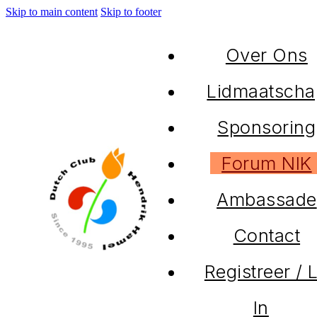
Skip to main content
Skip to footer
Over Ons
Lidmaatscha
Sponsoring
Forum NIK
Ambassade
Contact
Registreer / 
In