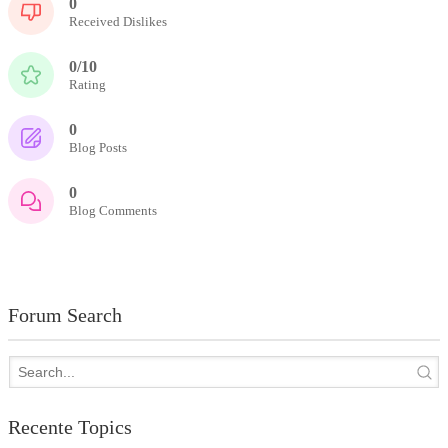
0
Received Dislikes
0/10
Rating
0
Blog Posts
0
Blog Comments
Forum Search
Recente Topics