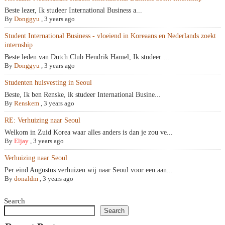
Beste lezer, Ik studeer International Business a...
By
Donggyu
,
3 years ago
Student International Business - vloeiend in Koreaans en Nederlands zoekt
internship
Beste leden van Dutch Club Hendrik Hamel, Ik studeer ...
By
Donggyu
,
3 years ago
Studenten huisvesting in Seoul
Beste, Ik ben Renske, ik studeer International Busine...
By
Renskem
,
3 years ago
RE: Verhuizing naar Seoul
Welkom in Zuid Korea waar alles anders is dan je zou ve...
By
Eljay
,
3 years ago
Verhuizing naar Seoul
Per eind Augustus verhuizen wij naar Seoul voor een aan...
By
donaldm
,
3 years ago
Search
Search