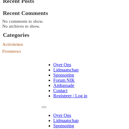
Recent Posts
Recent Comments
No comments to show.
No archives to show.
Categories
Activiteiten
Frontnews
Over Ons
Lidmaatschap
Sponsoring
Forum NIK
Ambassade
Contact
Registreer / Log in
Over Ons
Lidmaatschap
Sponsoring