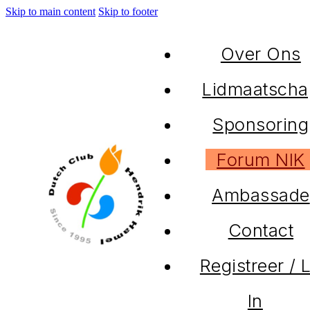
Skip to main content
Skip to footer
Over Ons
Lidmaatscha
Sponsoring
Forum NIK
Ambassade
Contact
Registreer / 
In