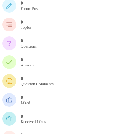
0
Forum Posts
0
Topics
0
Questions
0
Answers
0
Question Comments
0
Liked
0
Received Likes