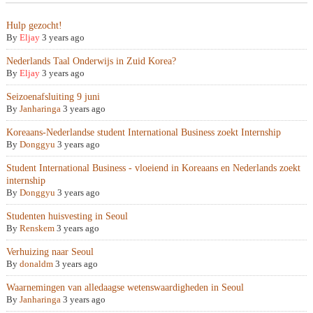
Hulp gezocht!
By
Eljay
3 years ago
Nederlands Taal Onderwijs in Zuid Korea?
By
Eljay
3 years ago
Seizoenafsluiting 9 juni
By
Janharinga
3 years ago
Koreaans-Nederlandse student International Business zoekt Internship
By
Donggyu
3 years ago
Student International Business - vloeiend in Koreaans en Nederlands zoekt
internship
By
Donggyu
3 years ago
Studenten huisvesting in Seoul
By
Renskem
3 years ago
Verhuizing naar Seoul
By
donaldm
3 years ago
Waarnemingen van alledaagse wetenswaardigheden in Seoul
By
Janharinga
3 years ago