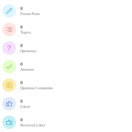
0
Forum Posts
0
Topics
0
Questions
0
Answers
0
Question Comments
0
Liked
0
Received Likes