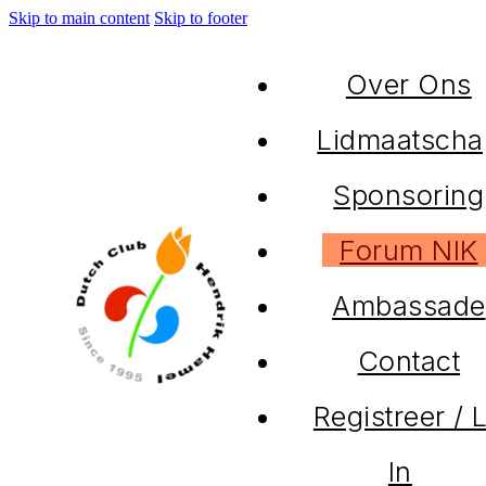
Skip to main content
Skip to footer
Over Ons
Lidmaatscha
Sponsoring
Forum NIK
Ambassade
Contact
Registreer / 
In