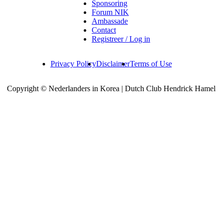
Sponsoring
Forum NIK
Ambassade
Contact
Registreer / Log in
Privacy Policy
Disclaimer
Terms of Use
Copyright © Nederlanders in Korea | Dutch Club Hendrick Hamel