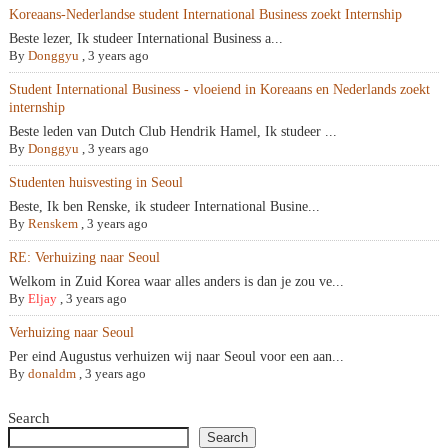
Koreaans-Nederlandse student International Business zoekt Internship
Beste lezer, Ik studeer International Business a...
By
Donggyu
,
3 years ago
Student International Business - vloeiend in Koreaans en Nederlands zoekt
internship
Beste leden van Dutch Club Hendrik Hamel, Ik studeer ...
By
Donggyu
,
3 years ago
Studenten huisvesting in Seoul
Beste, Ik ben Renske, ik studeer International Busine...
By
Renskem
,
3 years ago
RE: Verhuizing naar Seoul
Welkom in Zuid Korea waar alles anders is dan je zou ve...
By
Eljay
,
3 years ago
Verhuizing naar Seoul
Per eind Augustus verhuizen wij naar Seoul voor een aan...
By
donaldm
,
3 years ago
Search
Search