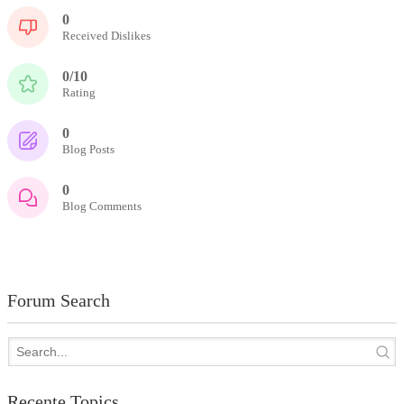
0
Received Dislikes
0/10
Rating
0
Blog Posts
0
Blog Comments
Forum Search
Recente Topics