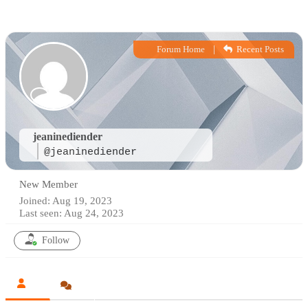
|
Forum Home
Recent Posts
jeaninediender
@jeaninediender
New Member
Joined: Aug 19, 2023
Last seen: Aug 24, 2023
Follow