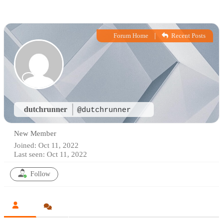
|
Forum Home
Recent Posts
dutchrunner
@dutchrunner
New Member
Joined: Oct 11, 2022
Last seen: Oct 11, 2022
Follow