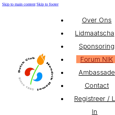
Skip to main content
Skip to footer
Over Ons
Lidmaatscha
Sponsoring
Forum NIK
Ambassade
Contact
Registreer / 
In