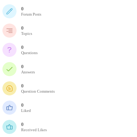
0
Forum Posts
0
Topics
0
Questions
0
Answers
0
Question Comments
0
Liked
0
Received Likes