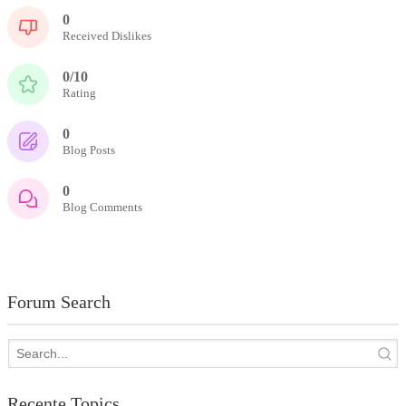
0
Received Dislikes
0/10
Rating
0
Blog Posts
0
Blog Comments
Forum Search
Recente Topics