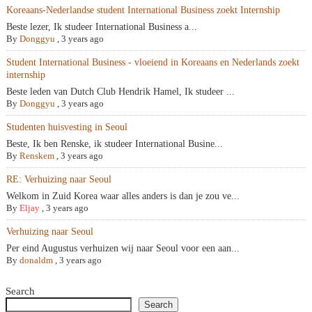
Koreaans-Nederlandse student International Business zoekt Internship
Beste lezer, Ik studeer International Business a...
By
Donggyu
,
3 years ago
Student International Business - vloeiend in Koreaans en Nederlands zoekt
internship
Beste leden van Dutch Club Hendrik Hamel, Ik studeer ...
By
Donggyu
,
3 years ago
Studenten huisvesting in Seoul
Beste, Ik ben Renske, ik studeer International Busine...
By
Renskem
,
3 years ago
RE: Verhuizing naar Seoul
Welkom in Zuid Korea waar alles anders is dan je zou ve...
By
Eljay
,
3 years ago
Verhuizing naar Seoul
Per eind Augustus verhuizen wij naar Seoul voor een aan...
By
donaldm
,
3 years ago
Search
Search