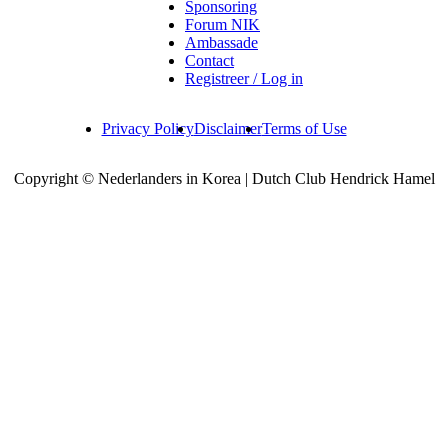
Sponsoring
Forum NIK
Ambassade
Contact
Registreer / Log in
Privacy Policy
Disclaimer
Terms of Use
Copyright © Nederlanders in Korea | Dutch Club Hendrick Hamel