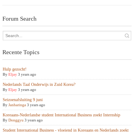
Forum Search
Recente Topics
Hulp gezocht!
By
Eljay
3 years ago
Nederlands Taal Onderwijs in Zuid Korea?
By
Eljay
3 years ago
Seizoenafsluiting 9 juni
By
Janharinga
3 years ago
Koreaans-Nederlandse student International Business zoekt Internship
By
Donggyu
3 years ago
Student International Business - vloeiend in Koreaans en Nederlands zoekt