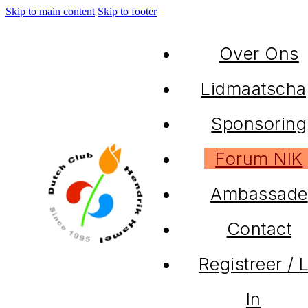
Skip to main content
Skip to footer
Over Ons
Lidmaatscha
Sponsoring
Forum NIK
Ambassade
Contact
Registreer / 
In