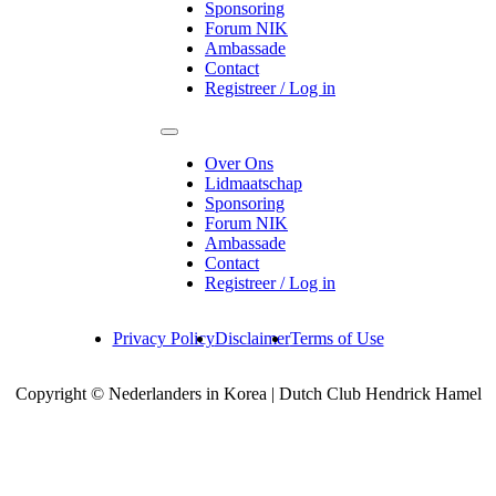
Sponsoring
Forum NIK
Ambassade
Contact
Registreer / Log in
Over Ons
Lidmaatschap
Sponsoring
Forum NIK
Ambassade
Contact
Registreer / Log in
Privacy Policy
Disclaimer
Terms of Use
Copyright © Nederlanders in Korea | Dutch Club Hendrick Hamel