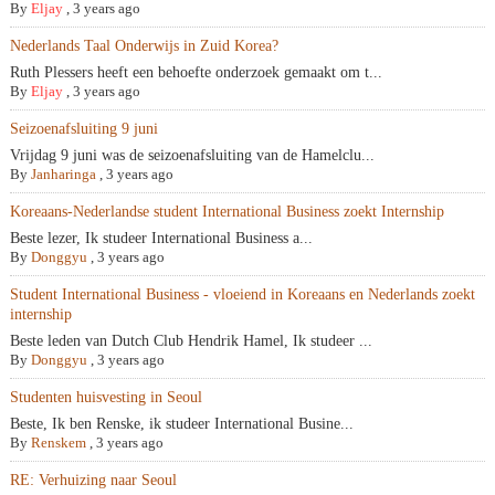
By
Eljay
,
3 years ago
Nederlands Taal Onderwijs in Zuid Korea?
Ruth Plessers heeft een behoefte onderzoek gemaakt om t...
By
Eljay
,
3 years ago
Seizoenafsluiting 9 juni
Vrijdag 9 juni was de seizoenafsluiting van de Hamelclu...
By
Janharinga
,
3 years ago
Koreaans-Nederlandse student International Business zoekt Internship
Beste lezer, Ik studeer International Business a...
By
Donggyu
,
3 years ago
Student International Business - vloeiend in Koreaans en Nederlands zoekt
internship
Beste leden van Dutch Club Hendrik Hamel, Ik studeer ...
By
Donggyu
,
3 years ago
Studenten huisvesting in Seoul
Beste, Ik ben Renske, ik studeer International Busine...
By
Renskem
,
3 years ago
RE: Verhuizing naar Seoul