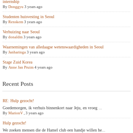
internship
By
Donggyu
3 years ago
Studenten huisvesting in Seoul
By
Renskem
3 years ago
Verhuizing naar Seoul
By
donaldm
3 years ago
Waarnemingen van alledaagse wetenswaardigheden in Seoul
By
Janharinga
3 years ago
Stage Zuid Korea
By
Anne Jan Pruim
4 years ago
Recent Posts
RE: Hulp gezocht!
Goedemorgen, ik verhuis binnenkort naar Jeju, en vroeg ...
By
MarionV
,
3 years ago
Hulp gezocht!
We zoeken mensen die de Hamel club een handje willen he...