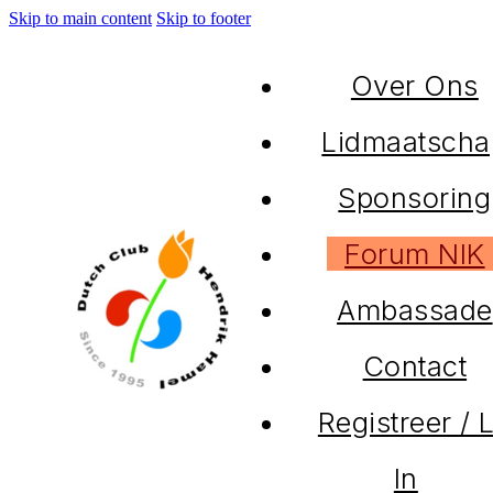
Skip to main content
Skip to footer
Over Ons
Lidmaatscha
Sponsoring
Forum NIK
Ambassade
Contact
Registreer / 
In