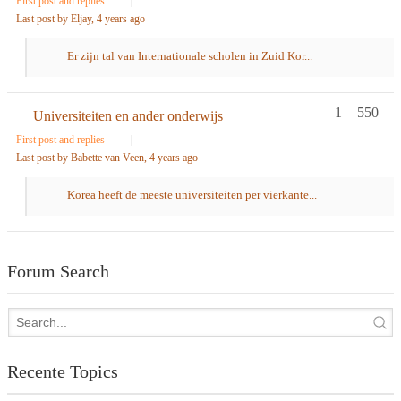
First post and replies
|
Last post by Eljay
, 4 years ago
Er zijn tal van Internationale scholen in Zuid Kor...
1
550
Universiteiten en ander onderwijs
First post and replies
|
Last post by Babette van Veen
, 4 years ago
Korea heeft de meeste universiteiten per vierkante...
Forum Search
Recente Topics