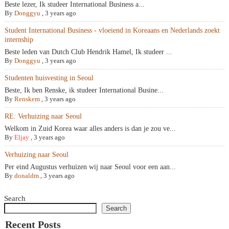
Beste lezer, Ik studeer International Business a...
By
Donggyu
,
3 years ago
Student International Business - vloeiend in Koreaans en Nederlands zoekt
internship
Beste leden van Dutch Club Hendrik Hamel, Ik studeer ...
By
Donggyu
,
3 years ago
Studenten huisvesting in Seoul
Beste, Ik ben Renske, ik studeer International Busine...
By
Renskem
,
3 years ago
RE: Verhuizing naar Seoul
Welkom in Zuid Korea waar alles anders is dan je zou ve...
By
Eljay
,
3 years ago
Verhuizing naar Seoul
Per eind Augustus verhuizen wij naar Seoul voor een aan...
By
donaldm
,
3 years ago
Search
Search
Recent Posts