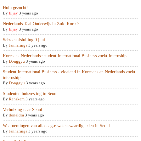
Hulp gezocht!
By
Eljay
3 years ago
Nederlands Taal Onderwijs in Zuid Korea?
By
Eljay
3 years ago
Seizoenafsluiting 9 juni
By
Janharinga
3 years ago
Koreaans-Nederlandse student International Business zoekt Internship
By
Donggyu
3 years ago
Student International Business - vloeiend in Koreaans en Nederlands zoekt
internship
By
Donggyu
3 years ago
Studenten huisvesting in Seoul
By
Renskem
3 years ago
Verhuizing naar Seoul
By
donaldm
3 years ago
Waarnemingen van alledaagse wetenswaardigheden in Seoul
By
Janharinga
3 years ago