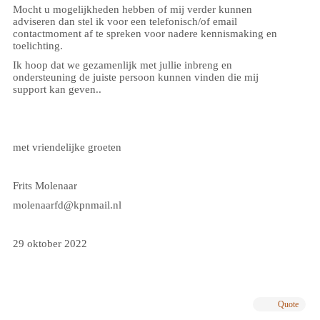
Mocht u mogelijkheden hebben of mij verder kunnen
adviseren dan stel ik voor een telefonisch/of email
contactmoment af te spreken voor nadere kennismaking en
toelichting.
Ik hoop dat we gezamenlijk met jullie inbreng en
ondersteuning de juiste persoon kunnen vinden die mij
support kan geven..
met vriendelijke groeten
Frits Molenaar
molenaarfd@kpnmail.nl
29 oktober 2022
Quote