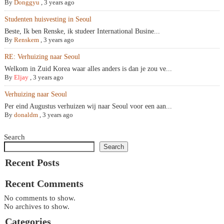
By
Donggyu
,
3 years ago
Studenten huisvesting in Seoul
Beste, Ik ben Renske, ik studeer International Busine...
By
Renskem
,
3 years ago
RE: Verhuizing naar Seoul
Welkom in Zuid Korea waar alles anders is dan je zou ve...
By
Eljay
,
3 years ago
Verhuizing naar Seoul
Per eind Augustus verhuizen wij naar Seoul voor een aan...
By
donaldm
,
3 years ago
Search
Search
Recent Posts
Recent Comments
No comments to show.
No archives to show.
Categories