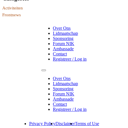
Activiteiten
Frontnews
Over Ons
Lidmaatschap
Sponsoring
Forum NIK
Ambassade
Contact
Registreer / Log in
Over Ons
Lidmaatschap
Sponsoring
Forum NIK
Ambassade
Contact
Registreer / Log in
Privacy Policy
Disclaimer
Terms of Use