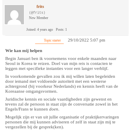
frits
(@frits)
New Member
Joined: 4 years ago
Posts: 1
29/10/2022 5:07 pm
Topic starter
Wie kan mij helpen
Begin Januari ben ik voornemens voor enkele maanden naar
Seoul in Korea te reizen. Doel van mijn reis is contacten te
leggen met specifieke instanties voor een langer verblijf.
In voorkomende gevallen zou ik mij willen laten begeleiden
door iemand met voldoende autoriteit met een westerse
achtergrond (bij voorkeur Nederlands) en kennis heeft van de
Koreaanse omgangsvormen.
Juridische kennis en sociale vaardigheden zijn gewenst en
tevens zal de persoon in staat zijn de conversatie zowel in het
Engels/Frans te kunnen
doen
.
Mogelijk zijn er van uit jullie organisatie of praktijkervaringen
personen die mij kunnen adviseren of zelf in staat zijn mij te
vergezellen bij de gesprek(ken).