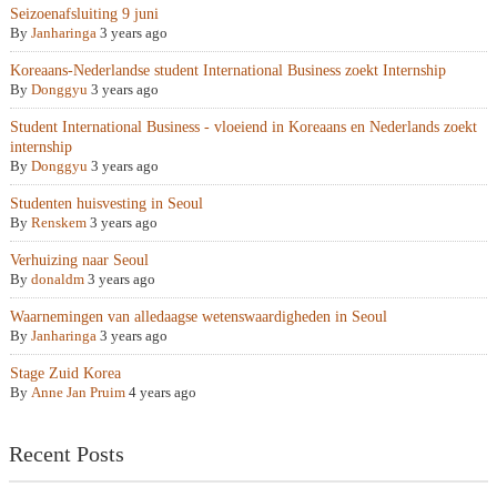
Seizoenafsluiting 9 juni
By
Janharinga
3 years ago
Koreaans-Nederlandse student International Business zoekt Internship
By
Donggyu
3 years ago
Student International Business - vloeiend in Koreaans en Nederlands zoekt
internship
By
Donggyu
3 years ago
Studenten huisvesting in Seoul
By
Renskem
3 years ago
Verhuizing naar Seoul
By
donaldm
3 years ago
Waarnemingen van alledaagse wetenswaardigheden in Seoul
By
Janharinga
3 years ago
Stage Zuid Korea
By
Anne Jan Pruim
4 years ago
Recent Posts