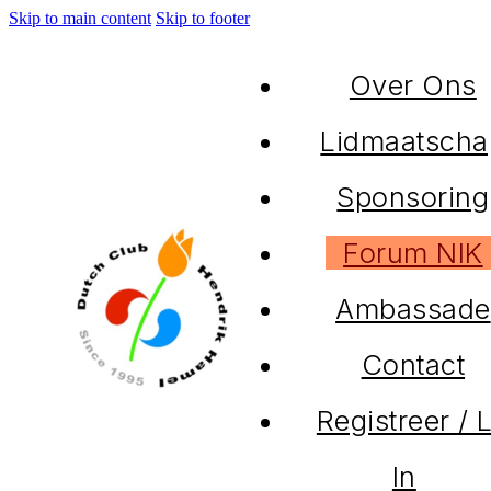
Skip to main content
Skip to footer
Over Ons
Lidmaatscha
Sponsoring
Forum NIK
Ambassade
Contact
Registreer / 
In