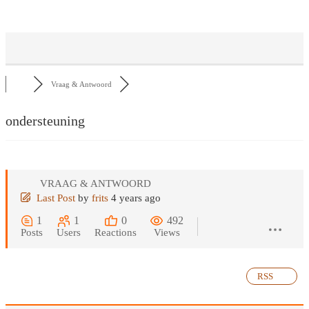
Vraag & Antwoord
ondersteuning
VRAAG & ANTWOORD
Last Post
by
frits
4 years ago
1
1
0
492
Posts
Users
Reactions
Views
RSS