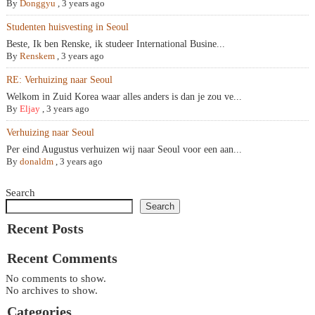
By
Donggyu
,
3 years ago
Studenten huisvesting in Seoul
Beste, Ik ben Renske, ik studeer International Busine...
By
Renskem
,
3 years ago
RE: Verhuizing naar Seoul
Welkom in Zuid Korea waar alles anders is dan je zou ve...
By
Eljay
,
3 years ago
Verhuizing naar Seoul
Per eind Augustus verhuizen wij naar Seoul voor een aan...
By
donaldm
,
3 years ago
Search
Search
Recent Posts
Recent Comments
No comments to show.
No archives to show.
Categories