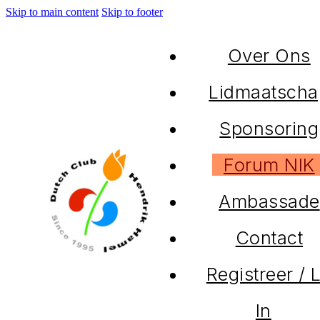
Skip to main content
Skip to footer
Over Ons
Lidmaatscha
Sponsoring
Forum NIK
Ambassade
Contact
Registreer / 
In