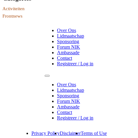
Activiteiten
Frontnews
Over Ons
Lidmaatschap
Sponsoring
Forum NIK
Ambassade
Contact
Registreer / Log in
Over Ons
Lidmaatschap
Sponsoring
Forum NIK
Ambassade
Contact
Registreer / Log in
Privacy Policy
Disclaimer
Terms of Use