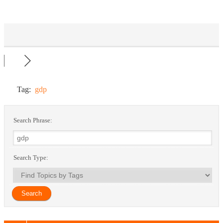
Tag:
gdp
Search Phrase:
Search Type: