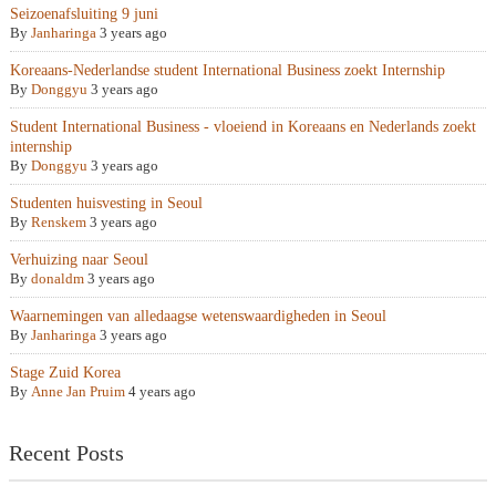
Seizoenafsluiting 9 juni
By
Janharinga
3 years ago
Koreaans-Nederlandse student International Business zoekt Internship
By
Donggyu
3 years ago
Student International Business - vloeiend in Koreaans en Nederlands zoekt
internship
By
Donggyu
3 years ago
Studenten huisvesting in Seoul
By
Renskem
3 years ago
Verhuizing naar Seoul
By
donaldm
3 years ago
Waarnemingen van alledaagse wetenswaardigheden in Seoul
By
Janharinga
3 years ago
Stage Zuid Korea
By
Anne Jan Pruim
4 years ago
Recent Posts