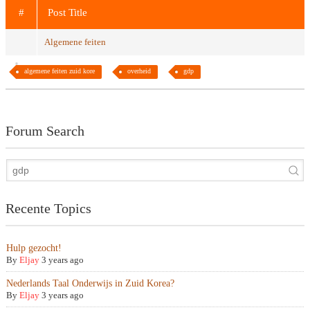
#
Post Title
Algemene feiten
algemene feiten zuid kore
overheid
gdp
Forum Search
Recente Topics
Hulp gezocht!
By
Eljay
3 years ago
Nederlands Taal Onderwijs in Zuid Korea?
By
Eljay
3 years ago