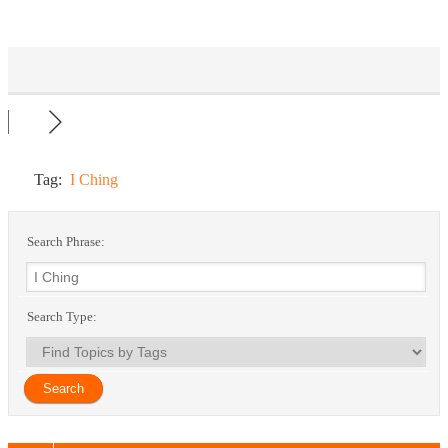
Tag:
I Ching
Search Phrase:
Search Type: