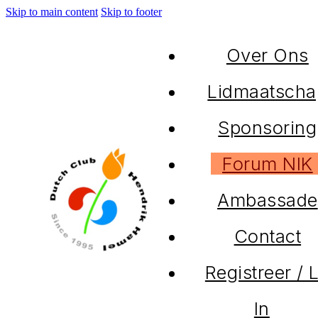
Skip to main content
Skip to footer
Over Ons
Lidmaatscha
Sponsoring
Forum NIK
Ambassade
Contact
Registreer / 
In