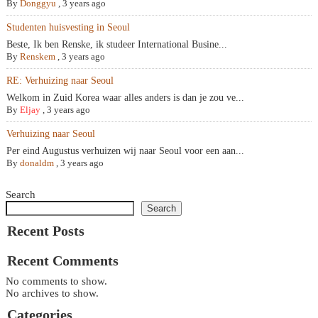
By
Donggyu
,
3 years ago
Studenten huisvesting in Seoul
Beste, Ik ben Renske, ik studeer International Busine...
By
Renskem
,
3 years ago
RE: Verhuizing naar Seoul
Welkom in Zuid Korea waar alles anders is dan je zou ve...
By
Eljay
,
3 years ago
Verhuizing naar Seoul
Per eind Augustus verhuizen wij naar Seoul voor een aan...
By
donaldm
,
3 years ago
Search
Search
Recent Posts
Recent Comments
No comments to show.
No archives to show.
Categories