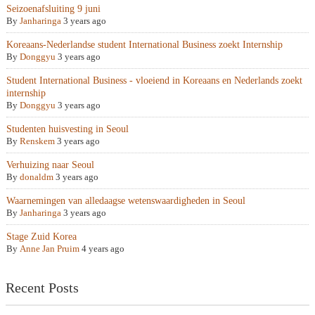
Seizoenafsluiting 9 juni
By
Janharinga
3 years ago
Koreaans-Nederlandse student International Business zoekt Internship
By
Donggyu
3 years ago
Student International Business - vloeiend in Koreaans en Nederlands zoekt
internship
By
Donggyu
3 years ago
Studenten huisvesting in Seoul
By
Renskem
3 years ago
Verhuizing naar Seoul
By
donaldm
3 years ago
Waarnemingen van alledaagse wetenswaardigheden in Seoul
By
Janharinga
3 years ago
Stage Zuid Korea
By
Anne Jan Pruim
4 years ago
Recent Posts