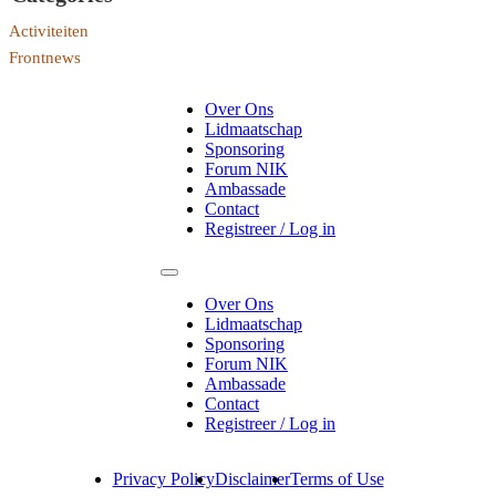
Activiteiten
Frontnews
Over Ons
Lidmaatschap
Sponsoring
Forum NIK
Ambassade
Contact
Registreer / Log in
Over Ons
Lidmaatschap
Sponsoring
Forum NIK
Ambassade
Contact
Registreer / Log in
Privacy Policy
Disclaimer
Terms of Use