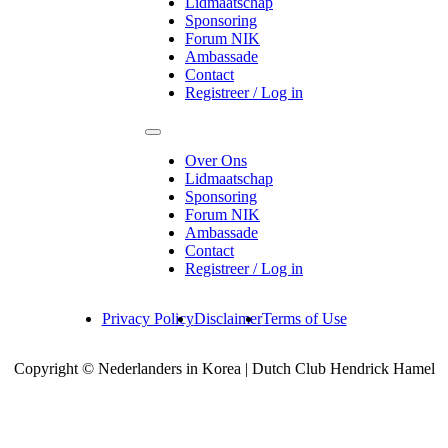
Lidmaatschap
Sponsoring
Forum NIK
Ambassade
Contact
Registreer / Log in
Over Ons
Lidmaatschap
Sponsoring
Forum NIK
Ambassade
Contact
Registreer / Log in
Privacy Policy
Disclaimer
Terms of Use
Copyright © Nederlanders in Korea | Dutch Club Hendrick Hamel