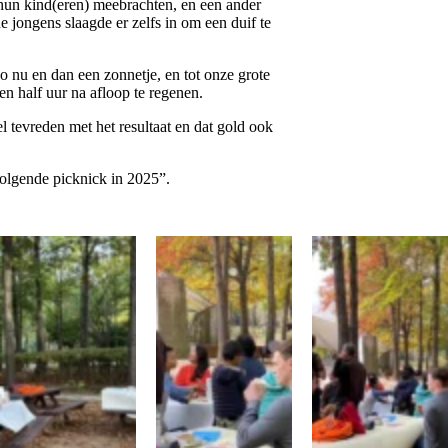
hun kind(eren) meebrachten, en een ander
 jongens slaagde er zelfs in om een duif te
 nu en dan een zonnetje, en tot onze grote
n half uur na afloop te regenen.
l tevreden met het resultaat en dat gold ook
olgende picknick in 2025”.