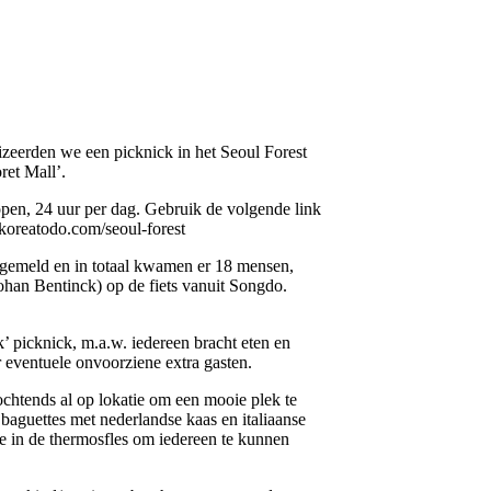
zeerden we een picknick in het Seoul Forest
ret Mall’.
 open, 24 uur per dag. Gebruik de volgende link
koreatodo.com/seoul-forest
gemeld en in totaal kwamen er 18 mensen,
ohan Bentinck) op de fiets vanuit Songdo.
’ picknick, m.a.w. iedereen bracht eten en
eventuele onvoorziene extra gasten.
chtends al op lokatie om een mooie plek te
baguettes met nederlandse kaas en italiaanse
e in de thermosfles om iedereen te kunnen