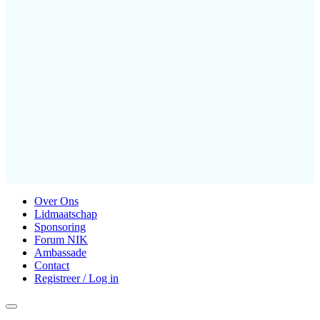
Over Ons
Lidmaatschap
Sponsoring
Forum NIK
Ambassade
Contact
Registreer / Log in