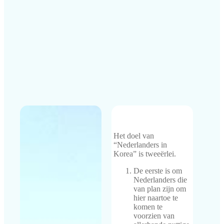
Het doel van
“Nederlanders in
Korea” is tweeërlei.
De eerste is om
Nederlanders die
van plan zijn om
hier naartoe te
komen te
voorzien van