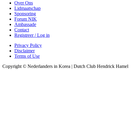
Over Ons
Lidmaatschap
Sponsoring
Forum NIK
Ambassade
Contact
Registreer / Log in
Privacy Policy
Disclaimer
Terms of Use
Copyright © Nederlanders in Korea | Dutch Club Hendrick Hamel